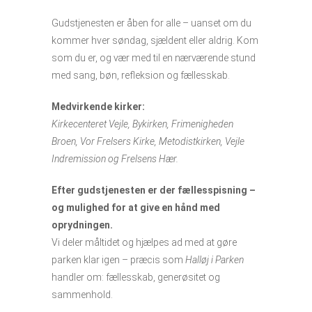
Gudstjenesten er åben for alle – uanset om du
kommer hver søndag, sjældent eller aldrig. Kom
som du er, og vær med til en nærværende stund
med sang, bøn, refleksion og fællesskab.
Medvirkende kirker:
Kirkecenteret Vejle, Bykirken, Frimenigheden
Broen, Vor Frelsers Kirke, Metodistkirken, Vejle
Indremission og Frelsens Hær.
Efter gudstjenesten er der fællesspisning –
og mulighed for at give en hånd med
oprydningen.
Vi deler måltidet og hjælpes ad med at gøre
parken klar igen – præcis som
Halløj i Parken
handler om: fællesskab, generøsitet og
sammenhold.