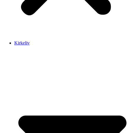
Kirkeliv