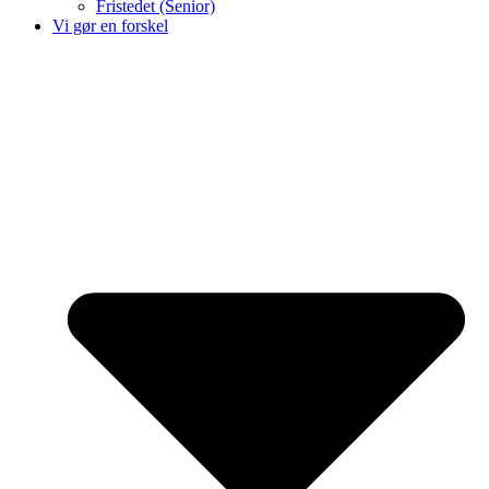
Fristedet (Senior)
Vi gør en forskel