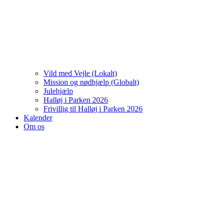
Vild med Vejle (Lokalt)
Mission og nødhjælp (Globalt)
Julehjælp
Halløj i Parken 2026
Frivillig til Halløj i Parken 2026
Kalender
Om os