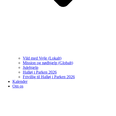
Vild med Vejle (Lokalt)
Mission og nødhjælp (Globalt)
Julehjælp
Halløj i Parken 2026
Frivillig til Halløj i Parken 2026
Kalender
Om os