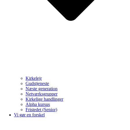
Kirkelejr
Gudstjeneste
Næste generation
Netværksgrupper
Kirkelige handlinger
Alpha kursus
Fristedet (Senior)
Vi gør en forskel