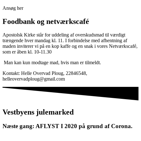
Ansøg her
Foodbank og netværkscafé
Apostolsk Kirke står for uddeling af overskudsmad til værdigt
trængende hver mandag kl. 11. I forbindelse med afhentning af
maden inviterer vi på en kop kaffe og en snak i vores Netværkscafé,
som er åben kl. 10-11.30
Man kan kun modtage mad, hvis man er tilmeldt.
Kontakt: Helle Overvad Ploug, 22846548,
helleovervadploug@gmail.com
Vestbyens julemarked
Næste gang: AFLYST I 2020 på grund af Corona.