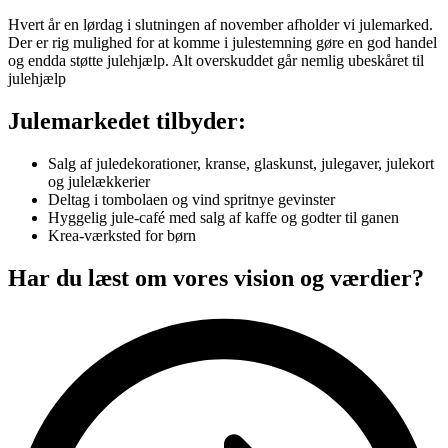
Hvert år en lørdag i slutningen af november afholder vi julemarked.
Der er rig mulighed for at komme i julestemning gøre en god handel
og endda støtte julehjælp. Alt overskuddet går nemlig ubeskåret til
julehjælp
Julemarkedet tilbyder:
Salg af juledekorationer, kranse, glaskunst, julegaver, julekort
og julelækkerier
Deltag i tombolaen og vind spritnye gevinster
Hyggelig jule-café med salg af kaffe og godter til ganen
Krea-værksted for børn
Har du læst om vores vision og værdier?