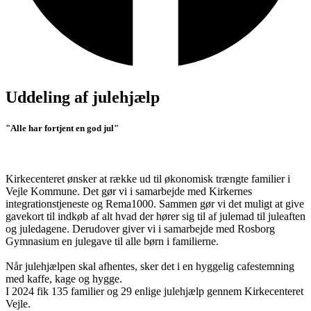
Uddeling af julehjælp
"Alle har fortjent en god jul"
Kirkecenteret ønsker at række ud til økonomisk trængte familier i
Vejle Kommune. Det gør vi i samarbejde med Kirkernes
integrationstjeneste og Rema1000. Sammen gør vi det muligt at give
gavekort til indkøb af alt hvad der hører sig til af julemad til juleaften
og juledagene. Derudover giver vi i samarbejde med Rosborg
Gymnasium en julegave til alle børn i familierne.
Når julehjælpen skal afhentes, sker det i en hyggelig cafestemning
med kaffe, kage og hygge.
I 2024 fik 135 familier og 29 enlige julehjælp gennem Kirkecenteret
Vejle.