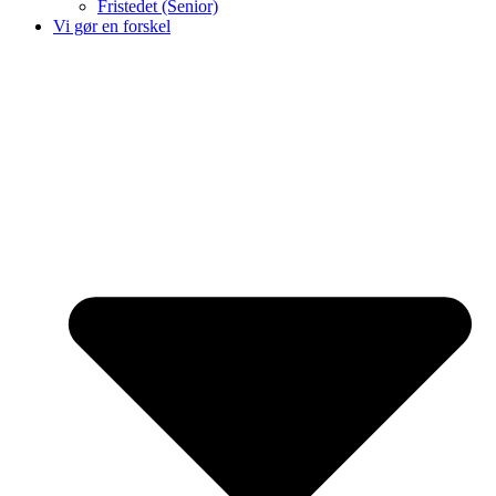
Fristedet (Senior)
Vi gør en forskel