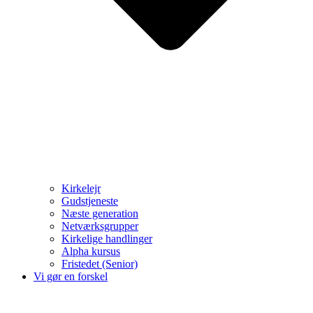
Kirkelejr
Gudstjeneste
Næste generation
Netværksgrupper
Kirkelige handlinger
Alpha kursus
Fristedet (Senior)
Vi gør en forskel