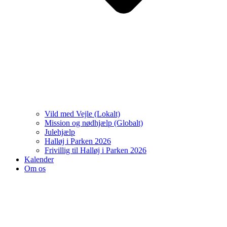
Vild med Vejle (Lokalt)
Mission og nødhjælp (Globalt)
Julehjælp
Halløj i Parken 2026
Frivillig til Halløj i Parken 2026
Kalender
Om os