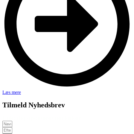
Læs mere
Tilmeld Nyhedsbrev
Hold dig opdateret om kirken