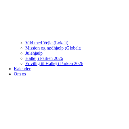
Vild med Vejle (Lokalt)
Mission og nødhjælp (Globalt)
Julehjælp
Halløj i Parken 2026
Frivillig til Halløj i Parken 2026
Kalender
Om os